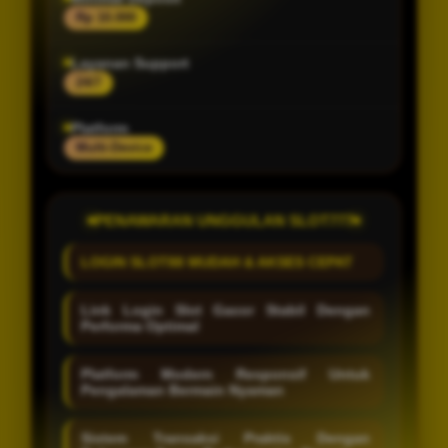
Rp 10.000
Layanan Support
24/7
Platform
Multi-Device
PENAWARAN UNGGULAN SLOT777
LOGIN SLOT88 MUDAH & AKSES CEPAT
Link Login Slot Gacor Stabil Dengan
Performa Optimal
Platform Modern Responsif Untuk
Pengalaman Bermain Nyaman
Sistem Transaksi Praktis Dengan