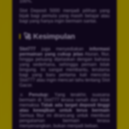
100%.
Slot Deposit 5000 menjadi pilihan yang
bijak bagi pemula yang masih belajar atau
bagi yang hanya ingin bermain santai.
🚀 Kesimpulan
Slot777
juga menyediakan
informasi
permainan yang cukup jelas
Aturan, fitur,
hingga peluang dijelaskan dengan bahasa
yang sederhana, sehingga pemain tidak
bingung. Ini sangat membantu, terutama
bagi yang baru pertama kali mencoba
Slot777 atau ingin mencari tahu tentang Slot
Gacor.
⚔️
Penutup:
Yang terakhir, suasana
bermain di Slot777 terasa ramah dan tidak
memaksa
Tidak ada target deposit tinggi
atau kewajiban untuk terus bermain
Semua fitur ini dirancang untuk membuat
pengalaman bermain terasa
menyenangkan, bukan menjadi beban.