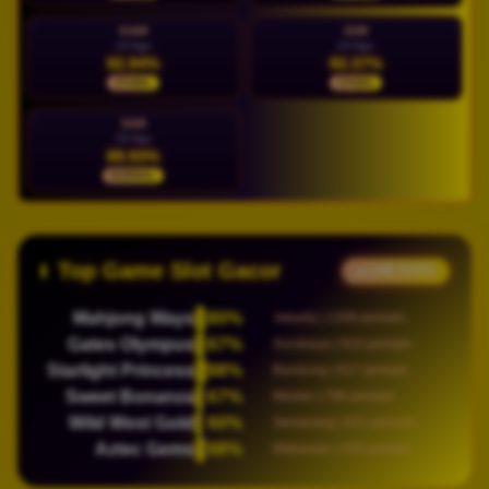
KAM
JUM
13 Agu
14 Agu
92.94%
93.37%
STABIL
STABIL
SAB
15 Agu
89.93%
NORMAL
Top Game Slot Gacor
● LIVE DATA
Mahjong Ways
80%
Jakarta | 1209 pemain
Gates Olympus
67%
Surabaya | 910 pemain
Starlight Princess
98%
Bandung | 627 pemain
Sweet Bonanza
67%
Medan | 796 pemain
Wild West Gold
60%
Semarang | 521 pemain
Aztec Gems
88%
Makassar | 435 pemain