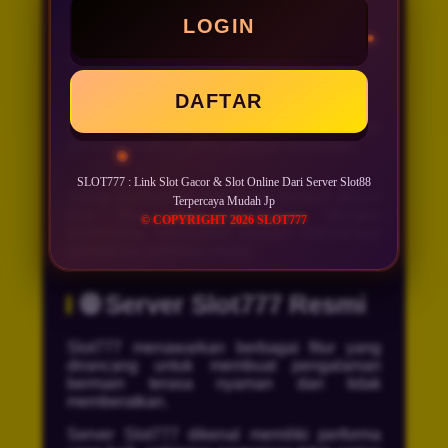
🚀
Opsi Slot Deposit 5000
LOGIN
Slot Deposit 5000 memungkinkan siapa
saja untuk memulai dengan modal ringan.
💳
Akses Mudah dari Ponsel atau
DAFTAR
Komputer
Slot777 bisa diakses dari berbagai
perangkat tanpa perlu aplikasi tambahan.
🔐
Informasi Permainan yang Jelas
SLOT777 : Link Slot Gacor & Slot Online Dari Server Slot88
Setiap permainan dilengkapi dengan aturan
Terpercaya Mudah Jp
dan fitur yang dijelaskan dengan
© COPYRIGHT 2026 SLOT777
sederhana, membantu pemain memahami
permainan sebelum mulai.
🌐 Server Slot777 Resmi
Slot777 menawarkan berbagai fitur yang
dirancang untuk membuat pengalaman
bermain terasa nyaman dan tidak
memberatkan.
Server Slot777 dikenal memiliki performa