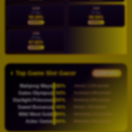
KAM
JUM
13 Agu
14 Agu
90.29%
90.58%
NORMAL
NORMAL
SAB
15 Agu
87.82%
NORMAL
Top Game Slot Gacor
● LIVE DATA
Mahjong Ways
86%
Jakarta | 1209 pemain
Gates Olympus
64%
Surabaya | 890 pemain
Starlight Princess
80%
Bandung | 665 pemain
Sweet Bonanza
66%
Medan | 784 pemain
Wild West Gold
98%
Semarang | 513 pemain
Aztec Gems
90%
Makassar | 430 pemain