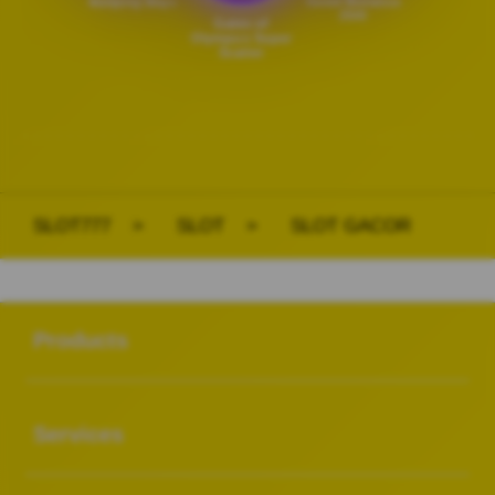
Mahjong Ways
Sweet Bonanza
2500
Gates of
Olympus Super
Scatter
SLOT777
>
SLOT
>
SLOT GACOR
Buka
Footer Navigation
Products
Buka
Services
Buka