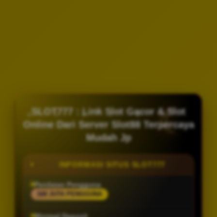
SLOT777 : Link Slot Gacor & Slot
Online Dari Server Slot88 Terpercaya
Mudah Jp
INFORMASI SITUS SLOT777
Penilaian Pengguna
168 JUTA PENGGUNA
Minimal Deposit