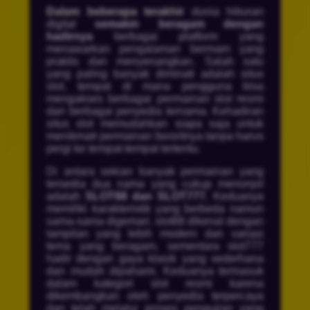
Dalam beberapa terakhir
dunia hiburan
digital
semakin beragam dengan
hadirnya
berbagai platform yang
menawarkan pengalaman bermain yang
praktis dan menyenangkan. Salah satu
yang paling banyak diminati adalah situs
slot, tempat di mana pengguna bisa
mengakses berbagai permainan slot resmi
dari berbagai penyedia ternama. Kehadiran
situs slot memudahkan siapa saja untuk
menikmati permainan favoritnya tanpa harus
pergi ke tempat-tempat tertentu.
Di antara sekian banyak permainan yang
tersedia dua nama yang cukup menonjol
adalah
SLOT88 dan SLOT777
, Keduanya
memiliki karakteristik yang berbeda namun
sama-sama digemari. slot88 dikenal dengan
tampilan yang lebih modern dan variasi
tema yang beragam, sementara slot777
hadir dengan gaya klasik yang sederhana
dan mudah dipahami. Keduanya termasuk
dalam kategori slot resmi karena
dikembangkan oleh penyedia terpercaya
dan telah melalui proses pengujian yang