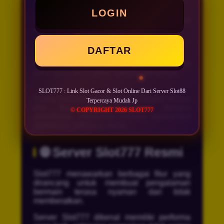
🚀
Opsi Slot Deposit 5000
LOGIN
Slot Deposit 5000 memungkinkan siapa
saja untuk memulai dengan modal ringan.
💳
Akses Mudah dari Ponsel atau
DAFTAR
Komputer
Slot777 bisa diakses dari berbagai
perangkat tanpa perlu aplikasi tambahan.
🔐
Informasi Permainan yang Jelas
SLOT777 : Link Slot Gacor & Slot Online Dari Server Slot88
Setiap permainan dilengkapi dengan aturan
Terpercaya Mudah Jp
dan fitur yang dijelaskan dengan
© COPYRIGHT 2026 SLOT777
sederhana, membantu pemain memahami
permainan sebelum mulai.
🌐 Server Slot777 Resmi
Slot777 menawarkan berbagai fitur yang
dirancang untuk membuat pengalaman
bermain terasa nyaman dan tidak
memberatkan.
Server Slot777 dikenal memiliki performa