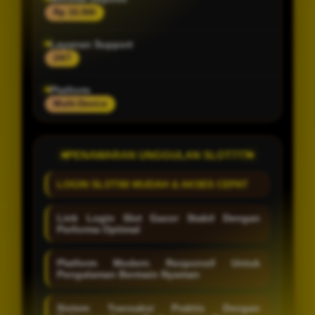
Rp 10.000
Layanan Support
24/7
Platform
Multi-Device
PENAWARAN UNGGULAN SLOT777
LOGIN SLOT88 MUDAH & AKSES CEPAT
Link Login Slot Gacor Stabil Dengan
Performa Optimal
Platform Modern Responsif Untuk
Pengalaman Bermain Nyaman
Sistem Transaksi Praktis Dengan