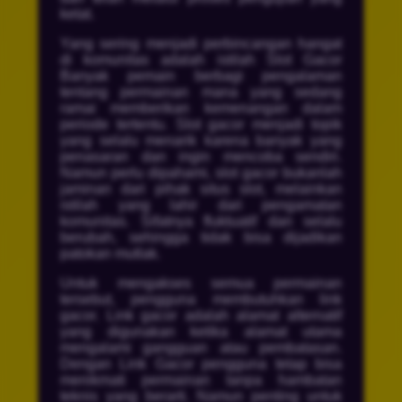
ketat.
Yang sering menjadi perbincangan hangat
di komunitas adalah istilah Slot Gacor
Banyak pemain berbagi pengalaman
tentang permainan mana yang sedang
ramai memberikan kemenangan dalam
periode tertentu. Slot gacor menjadi topik
yang selalu menarik karena banyak yang
penasaran dan ingin mencoba sendiri.
Namun perlu dipahami, slot gacor bukanlah
jaminan dari pihak situs slot, melainkan
istilah yang lahir dari pengamatan
komunitas. Sifatnya fluktuatif dan selalu
berubah, sehingga tidak bisa dijadikan
patokan mutlak.
Untuk mengakses semua permainan
tersebut, pengguna membutuhkan link
gacor. Link gacor adalah alamat alternatif
yang digunakan ketika alamat utama
mengalami gangguan atau pembatasan.
Dengan Link Gacor pengguna tetap bisa
menikmati permainan tanpa hambatan
teknis yang berarti. Namun penting untuk