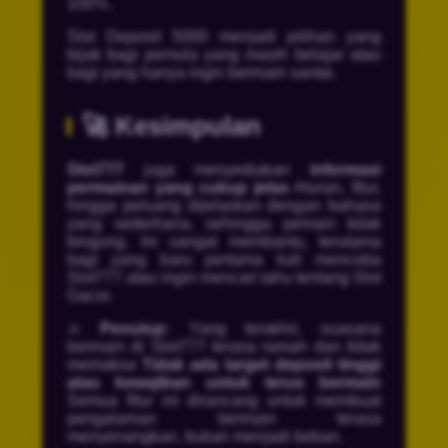
100%.
Slot Deposit 5000 menjadi pilihan yang
bijak bagi pemula yang masih belajar atau
bagi yang hanya ingin bermain santai.
🚀 Kesimpulan
Slot777
juga menyediakan
informasi
permainan yang cukup jelas
Aturan, fitur,
hingga peluang dijelaskan dengan bahasa
yang sederhana, sehingga pemain tidak
bingung. Ini sangat membantu, terutama
bagi yang baru pertama kali mencoba
Slot777 atau ingin mencari tahu tentang Slot
Gacor.
⚔️
Penutup:
Yang terakhir, suasana
bermain di Slot777 terasa ramah dan tidak
memaksa
Tidak ada target deposit tinggi
atau kewajiban untuk terus bermain
Semua fitur ini dirancang untuk membuat
pengalaman bermain terasa
menyenangkan, bukan menjadi beban.