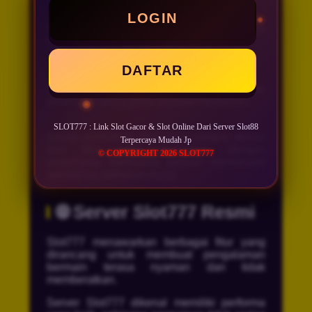
🚀
Opsi Slot Deposit 5000
LOGIN
Slot Deposit 5000 memungkinkan siapa
saja untuk memulai dengan modal ringan.
💳
Akses Mudah dari Ponsel atau
DAFTAR
Komputer
Slot777 bisa diakses dari berbagai
perangkat tanpa perlu aplikasi tambahan.
🔐
Informasi Permainan yang Jelas
SLOT777 : Link Slot Gacor & Slot Online Dari Server Slot88
Setiap permainan dilengkapi dengan aturan
Terpercaya Mudah Jp
dan fitur yang dijelaskan dengan
© COPYRIGHT 2026 SLOT777
sederhana, membantu pemain memahami
permainan sebelum mulai.
🌐 Server Slot777 Resmi
Slot777 menawarkan berbagai fitur yang
dirancang untuk membuat pengalaman
bermain terasa nyaman dan tidak
memberatkan.
Server Slot777 dikenal memiliki performa